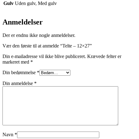
Gulv
Uden gulv, Med gulv
Anmeldelser
Der er endnu ikke nogle anmeldelser.
Vær den første til at anmelde “Telte – 12×27”
Din e-mailadresse vil ikke blive publiceret.
Krævede felter er
markeret med
*
Din bedømmelse
*
Din anmeldelse
*
Navn
*