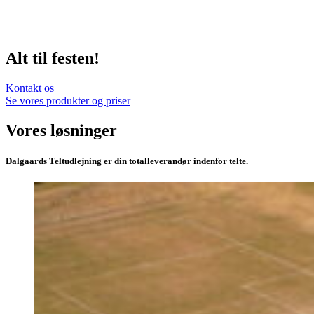
Alt til festen!
Kontakt os
Se vores produkter og priser
Vores løsninger
Dalgaards Teltudlejning er din totalleverandør indenfor telte.