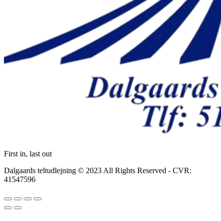
First in, last out
Dalgaards teltudlejning © 2023 All Rights Reserved - CVR:
41547596