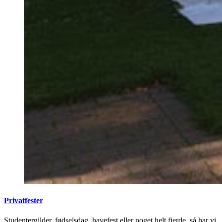
Privatfester
Studentergilder, fødselsdag, havefest eller noget helt fjerde, så har vi