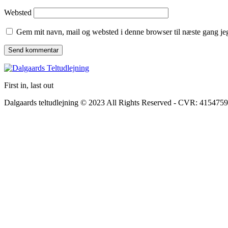
Websted
Gem mit navn, mail og websted i denne browser til næste gang j
First in, last out
Dalgaards teltudlejning © 2023 All Rights Reserved - CVR: 415475