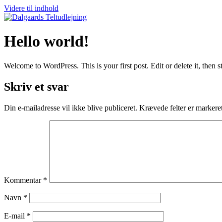
Videre til indhold
Hello world!
Welcome to WordPress. This is your first post. Edit or delete it, then st
Skriv et svar
Din e-mailadresse vil ikke blive publiceret.
Krævede felter er marker
Kommentar
*
Navn
*
E-mail
*