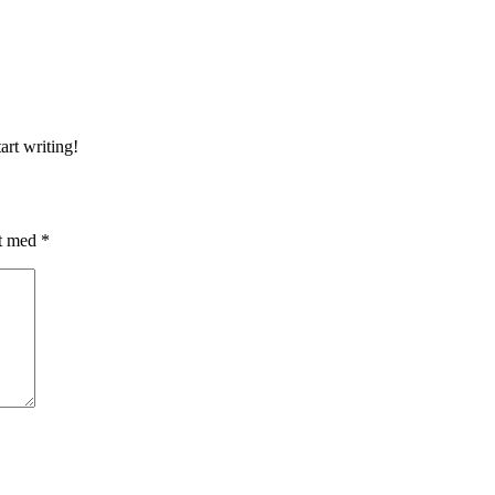
art writing!
et med
*