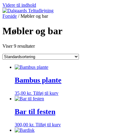
Videre til indhold
Forside
/ Møbler og bar
Møbler og bar
Viser 9 resultater
Bambus plante
35,00
kr.
Tilføj til kurv
Bar til festen
300,00
kr.
Tilføj til kurv