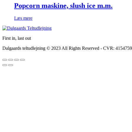
Popcorn maskine, slush ice m.m.
Læs mere
First in, last out
Dalgaards teltudlejning © 2023 All Rights Reserved - CVR: 415475